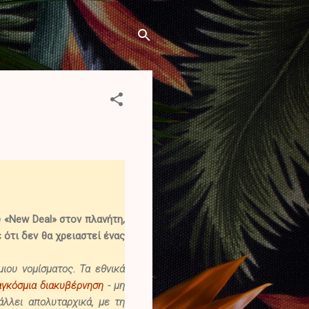
 «New Deal» στον πλανήτη,
ότι δεν θα χρειαστεί ένας
ιου νομίσματος. Τα εθνικά
γκόσμια διακυβέρνηση
- μη
άλλει απολυταρχικά, με τη