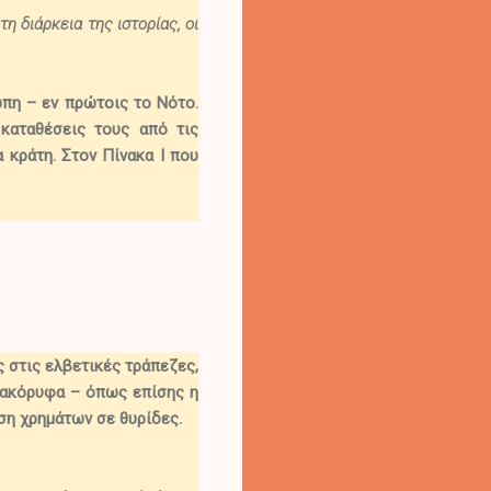
η διάρκεια της ιστορίας, οι
ρώπη
– εν πρώτοις το Νότο.
 καταθέσεις τους από τις
 κράτη. Στον Πίνακα Ι που
 στις ελβετικές τράπεζες,
ατακόρυφα – όπως επίσης
η
ηση χρημάτων σε θυρίδες.