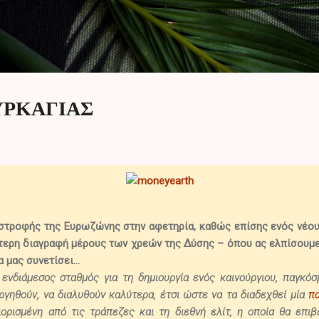
Μετάβαση στο κύριο περιεχόμενο
ΥΡΚΑΓΙΑΣ
στροφής της Ευρωζώνης στην αφετηρία, καθώς επίσης ενός νέου
τερη διαγραφή μέρους των χρεών της Δύσης – όπου ας ελπίσουμε 
 μας συνετίσει...
ενδιάμεσος σταθμός για τη δημιουργία ενός καινούργιου, παγκόσμ
ργηθούν, να διαλυθούν καλύτερα, έτσι ώστε να τα διαδεχθεί μία
πα
ιορισμένη από τις τράπεζες και τη διεθνή ελίτ, η οποία θα επιβ