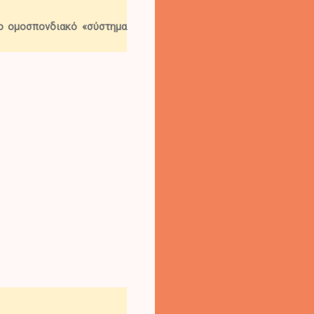
το ομοσπονδιακό «σύστημα