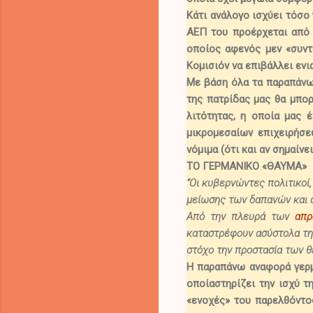
Κάτι ανάλογο ισχύει τόσο 
ΑΕΠ του προέρχεται από
οποίος αφενός μεν «συντ
Κομισιόν να επιβάλλει εν
Με βάση όλα τα παραπάν
της πατρίδας μας θα μπορ
λιτότητας, η οποία μας 
μικρομεσαίων επιχειρήσ
νόμιμα (ότι και αν σημαίνε
ΤΟ ΓΕΡΜΑΝΙΚΟ «ΘΑΥΜΑ»
“Οι κυβερνώντες πολιτικοί
μείωσης των δαπανών και 
Από την πλευρά των
απρ
καταστρέφουν ασύστολα τη
στόχο την προστασία των θ
Η παραπάνω αναφορά γερμα
οποία
στηρίζει την ισχύ 
«ενοχές» του παρελθόντο