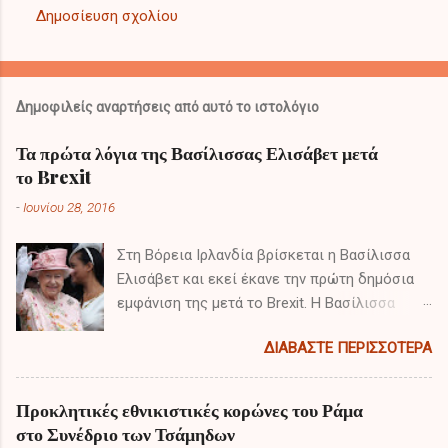
Δημοσίευση σχολίου
Δημοφιλείς αναρτήσεις από αυτό το ιστολόγιο
Τα πρώτα λόγια της Βασίλισσας Ελισάβετ μετά
το Brexit
-
Ιουνίου 28, 2016
Στη Βόρεια Ιρλανδία βρίσκεται η Βασίλισσα
Ελισάβετ και εκεί έκανε την πρώτη δημόσια
εμφάνιση της μετά το Brexit. Η Βασίλισσα
πραγματοποιεί διημερή επίσκεψη έπειτα από
ΔΙΑΒΆΣΤΕ ΠΕΡΙΣΣΌΤΕΡΑ
το αποτέλεσμα του δημοψηφίσματος και τα
πρώτα της λόγια είχαν ιδιαίτερο ενδιαφέρον.
Προκλητικές εθνικιστικές κορώνες του Ράμα
στο Συνέδριο των Τσάμηδων