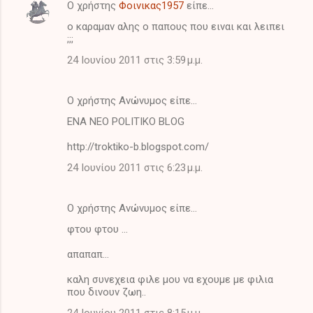
Ο χρήστης
Φοινικας1957
είπε…
Σ
ο καραμαν αλης ο παπους που ειναι και λειπει
χ
;;;
ό
24 Ιουνίου 2011 στις 3:59 μ.μ.
λ
ι
Ο χρήστης Ανώνυμος είπε…
α
ENA NEO POLITIKO BLOG
http://troktiko-b.blogspot.com/
24 Ιουνίου 2011 στις 6:23 μ.μ.
Ο χρήστης Ανώνυμος είπε…
φτου φτου ...
απαπαπ...
καλη συνεχεια φιλε μου να εχουμε με φιλια
που δινουν ζωη..