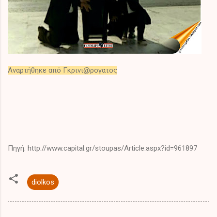
Αναρτήθηκε από
Γκρινι@ρογατος
Πηγή: http://www.capital.gr/stoupas/Article.aspx?id=961897
diolkos