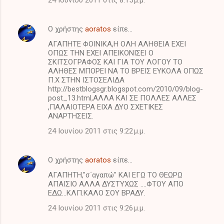
24 Ιουνίου 2011 στις 8:15 μ.μ.
Ο χρήστης
aoratos
είπε…
ΑΓΑΠΗΤΕ ΦΟΙΝΙΚΑ,Η ΟΛΗ ΑΛΗΘΕΙΑ ΕΧΕΙ
ΟΠΩΣ ΤΗΝ ΕΧΕΙ ΑΠΕΙΚΟΝΙΣΕΙ Ο
ΣΚΙΤΣΟΓΡΑΦΟΣ ΚΑΙ ΓΙΑ ΤΟΥ ΛΟΓΟΥ ΤΟ
ΑΛΗΘΕΣ ΜΠΟΡΕΙ ΝΑ ΤΟ ΒΡΕΙΣ ΕΥΚΟΛΑ ΟΠΩΣ
Π.Χ ΣΤΗΝ ΙΣΤΟΣΕΛΙΔΑ
http://bestblogsgr.blogspot.com/2010/09/blog-
post_13.html,ΑΛΛΑ ΚΑΙ ΣΕ ΠΟΛΛΕΣ ΑΛΛΕΣ
,ΠΑΛΑΙΟΤΕΡΑ ΕΙΧΑ ΔΥΟ ΣΧΕΤΙΚΕΣ
ΑΝΑΡΤΗΣΕΙΣ.
24 Ιουνίου 2011 στις 9:22 μ.μ.
Ο χρήστης
aoratos
είπε…
ΑΓΑΠΗΤΗ,"σ΄αγαπώ" ΚΑΙ ΕΓΩ ΤΟ ΘΕΩΡΩ
ΑΠΑΙΣΙΟ ΑΛΛΑ ΔΥΣΤΥΧΩΣ ....ΦΤΟΥ ΑΠΟ
ΕΔΩ...ΚΛΠ.ΚΑΛΟ ΣΟΥ ΒΡΑΔΥ.
24 Ιουνίου 2011 στις 9:26 μ.μ.