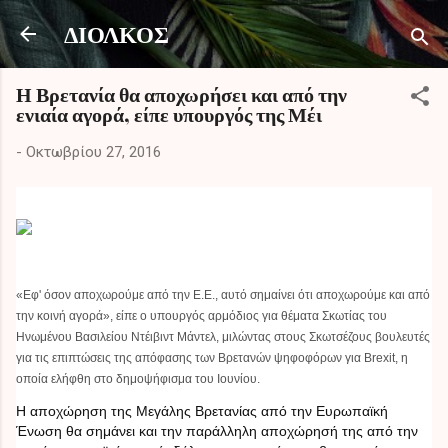
Μετάβαση στο κύριο περιεχόμενο
ΔΙΟΛΚΟΣ
Η Βρετανία θα αποχωρήσει και από την
ενιαία αγορά, είπε υπουργός της Μέι
-
Οκτωβρίου 27, 2016
«Εφ' όσον αποχωρούμε από την Ε.Ε., αυτό σημαίνει ότι αποχωρούμε και από
την κοινή αγορά», είπε ο υπουργός αρμόδιος για θέματα Σκωτίας του
Ηνωμένου Βασιλείου Ντέιβιντ Μάντελ, μιλώντας στους Σκωτσέζους βουλευτές
για τις επιπτώσεις της απόφασης των Βρετανών ψηφοφόρων για Brexit, η
οποία ελήφθη στο δημοψήφισμα του Ιουνίου.
Η αποχώρηση της Μεγάλης Βρετανίας από την Ευρωπαϊκή
Ένωση θα σημάνει και την παράλληλη αποχώρησή της από την