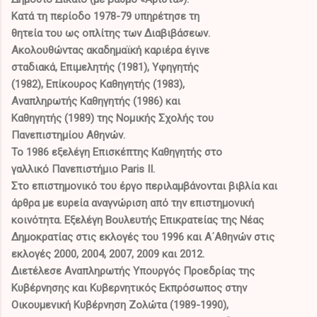
Κατά τη περίοδο 1978-79 υπηρέτησε τη
θητεία του ως οπλίτης των Διαβιβάσεων.
Ακολουθώντας ακαδημαϊκή καριέρα έγινε
σταδιακά, Επιμελητής (1981), Υφηγητής
(1982), Επίκουρος Καθηγητής (1983),
Αναπληρωτής Καθηγητής (1986) και
Καθηγητής (1989) της Νομικής Σχολής του
Πανεπιστημίου Αθηνών.
Το 1986 εξελέγη Επισκέπτης Καθηγητής στο
γαλλικό Πανεπιστήμιο Paris II.
Στο επιστημονικό του έργο περιλαμβάνονται βιβλία και
άρθρα με ευρεία αναγνώριση από την επιστημονική
κοινότητα.
Εξελέγη Βουλευτής Επικρατείας της Νέας
Δημοκρατίας στις εκλογές του 1996 και Α΄Αθηνών στις
εκλογές 2000, 2004, 2007, 2009 και 2012.
Διετέλεσε Αναπληρωτής Υπουργός Προεδρίας της
Κυβέρνησης και Κυβερνητικός Εκπρόσωπος στην
Οικουμενική Κυβέρνηση Ζολώτα (1989-1990),