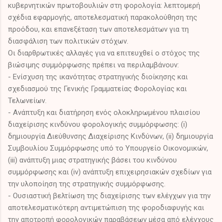
κυβερνητικών πρωτοβουλιών στη φορολογία: λεπτομερή
σχέδια εφαρμογής, αποτελεσματική παρακολούθηση της
προόδου, και επανεξέταση των αποτελεσμάτων για τη
διασφάλιση των πολιτικών στόχων.
Οι διαρθρωτικές αλλαγές για να επιτευχθεί ο στόχος της
βιώσιμης συμμόρφωσης πρέπει να περιλαμβάνουν:
- Ενίσχυση της ικανότητας στρατηγικής διοίκησης και
σχεδιασμού της Γενικής Γραμματείας Φορολογίας και
Τελωνείων.
- Ανάπτυξη και διατήρηση ενός ολοκληρωμένου πλαισίου
διαχείρισης κινδύνου φορολογικής συμμόρφωσης: (i)
δημιουργία Διεύθυνσης Διαχείρισης Κινδύνων, (ii) δημιουργία
Συμβουλίου Συμμόρφωσης υπό το Υπουργείο Οικονομικών,
(iii) ανάπτυξη μιας στρατηγικής βάσει του κινδύνου
συμμόρφωσης και (iv) ανάπτυξη επιχειρησιακών σχεδίων για
την υλοποίηση της στρατηγικής συμμόρφωσης.
- Ουσιαστική βελτίωση της διαχείρισης των ελέγχων για την
αποτελεσματικότερη αντιμετώπιση της φοροδιαφυγής και
την αποτροπή φορολογικών παραβάσεων μέσα από ελέγχους