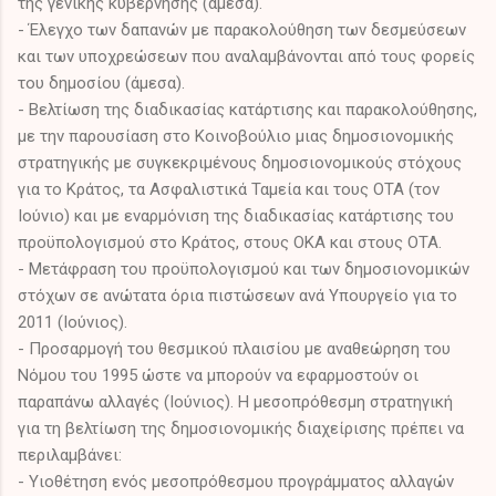
της γενικής κυβέρνησης (άμεσα).
- Έλεγχο των δαπανών με παρακολούθηση των δεσμεύσεων
και των υποχρεώσεων που αναλαμβάνονται από τους φορείς
του δημοσίου (άμεσα).
- Βελτίωση της διαδικασίας κατάρτισης και παρακολούθησης,
με την παρουσίαση στο Κοινοβούλιο μιας δημοσιονομικής
στρατηγικής με συγκεκριμένους δημοσιονομικούς στόχους
για το Κράτος, τα Ασφαλιστικά Ταμεία και τους ΟΤΑ (τον
Ιούνιο) και με εναρμόνιση της διαδικασίας κατάρτισης του
προϋπολογισμού στο Κράτος, στους ΟΚΑ και στους ΟΤΑ.
- Μετάφραση του προϋπολογισμού και των δημοσιονομικών
στόχων σε ανώτατα όρια πιστώσεων ανά Υπουργείο για το
2011 (Ιούνιος).
- Προσαρμογή του θεσμικού πλαισίου με αναθεώρηση του
Νόμου του 1995 ώστε να μπορούν να εφαρμοστούν οι
παραπάνω αλλαγές (Ιούνιος). Η μεσοπρόθεσμη στρατηγική
για τη βελτίωση της δημοσιονομικής διαχείρισης πρέπει να
περιλαμβάνει:
- Υιοθέτηση ενός μεσοπρόθεσμου προγράμματος αλλαγών