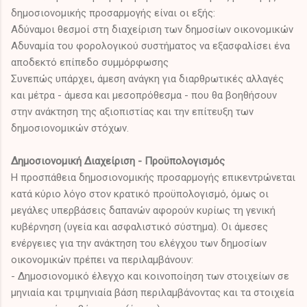
δημοσιονομικής προσαρμογής είναι οι εξής:
Αδύναμοι θεσμοί στη διαχείριση των δημοσίων οικονομικών
Αδυναμία του φορολογικού συστήματος να εξασφαλίσει ένα
αποδεκτό επίπεδο συμμόρφωσης
Συνεπώς υπάρχει, άμεση ανάγκη για διαρθρωτικές αλλαγές
και μέτρα - άμεσα και μεσοπρόθεσμα - που θα βοηθήσουν
στην ανάκτηση της αξιοπιστίας και την επίτευξη των
δημοσιονομικών στόχων.
Δημοσιονομική Διαχείριση - Προϋπολογισμός
Η προσπάθεια δημοσιονομικής προσαρμογής επικεντρώνεται
κατά κύριο λόγο στον κρατικό προϋπολογισμό, όμως οι
μεγάλες υπερβάσεις δαπανών αφορούν κυρίως τη γενική
κυβέρνηση (υγεία και ασφαλιστικό σύστημα). Οι άμεσες
ενέργειες για την ανάκτηση του ελέγχου των δημοσίων
οικονομικών πρέπει να περιλαμβάνουν:
- Δημοσιονομικό έλεγχο και κοινοποίηση των στοιχείων σε
μηνιαία και τριμηνιαία βάση περιλαμβάνοντας και τα στοιχεία