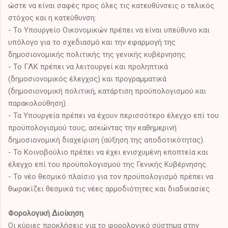
ώστε να είναι σαφές προς όλες τις κατευθύνσεις ο τελικός
στόχος και η κατεύθυνση:
- Το Υπουργείο Οικονομικών πρέπει να είναι υπεύθυνο και
υπόλογο για το σχεδιασμό και την εφαρμογή της
δημοσιονομικής πολιτικής της γενικής κυβέρνησης.
- Το ΓΛΚ πρέπει να λειτουργεί και προληπτικά
(δημοσιονομικός έλεγχος) και προγραμματικά
(δημοσιονομική πολιτική, κατάρτιση προϋπολογισμού και
παρακολούθηση).
- Τα Υπουργεία πρέπει να έχουν περισσότερο έλεγχο επί του
προϋπολογισμού τους, ασκώντας την καθημερινή
δημοσιονομική διαχείριση (αύξηση της αποδοτικότητας).
- Το Κοινοβούλιο πρέπει να έχει ενισχυμένη εποπτεία και
έλεγχο επί του προϋπολογισμού της Γενικής Κυβέρνησης.
- Το νέο θεσμικό πλαίσιο για τον προϋπολογισμό πρέπει να
θωρακίζει θεσμικά τις νέες αρμοδιότητες και διαδικασίες.
Φορολογική Διοίκηση
Οι κύριες προκλήσεις για το φορολογικό σύστημα στην