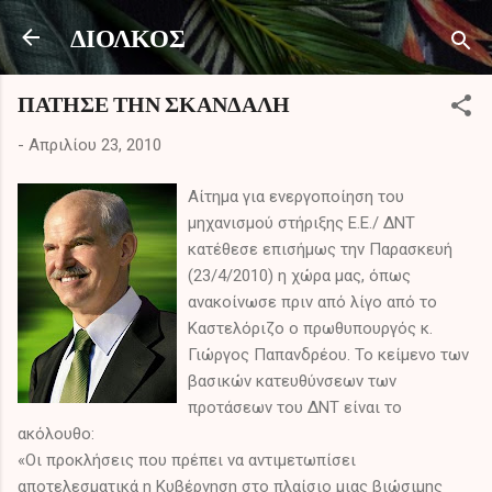
Μετάβαση στο κύριο περιεχόμενο
ΔΙΟΛΚΟΣ
ΠΑΤΗΣΕ ΤΗΝ ΣΚΑΝΔΑΛΗ
-
Απριλίου 23, 2010
Αίτημα για ενεργοποίηση του
μηχανισμού στήριξης E.E./ ΔΝΤ
κατέθεσε επισήμως την Παρασκευή
(23/4/2010) η χώρα μας, όπως
ανακοίνωσε πριν από λίγο από το
Καστελόριζο ο πρωθυπουργός κ.
Γιώργος Παπανδρέου. Το κείμενο των
βασικών κατευθύνσεων των
προτάσεων του ΔΝΤ είναι το
ακόλουθο:
«Οι προκλήσεις που πρέπει να αντιμετωπίσει
αποτελεσματικά η Κυβέρνηση στο πλαίσιο μιας βιώσιμης